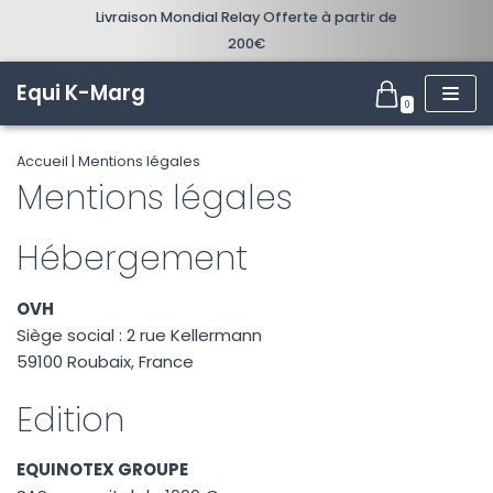
Livraison Mondial Relay Offerte à partir de
200€
Aller
au
Equi K-Marg
0
contenu
Accueil
|
Mentions légales
Mentions légales
Hébergement
OVH
Siège social : 2 rue Kellermann
59100 Roubaix, France
Edition
EQUINOTEX GROUPE