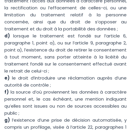
traitement l’accès aux données à caractère personnel,
la rectification ou l’effacement de celles-ci, ou une
limitation du traitement relatif à la personne
concernée, ainsi que du droit de s’opposer au
traitement et du droit à la portabilité des données ;
d)
lorsque le traitement est fondé sur l’article 6,
paragraphe 1, point a), ou sur l’article 9, paragraphe 2,
point a), l’existence du droit de retirer le consentement
à tout moment, sans porter atteinte à la licéité du
traitement fondé sur le consentement effectué avant
le retrait de celui-ci ;
e)
le droit d’introduire une réclamation auprès d’une
autorité de contrôle ;
f)
la source d’où proviennent les données à caractère
personnel et, le cas échéant, une mention indiquant
qu’elles sont issues ou non de sources accessibles au
public ;
g)
l’existence d’une prise de décision automatisée, y
compris un profilage, visée à l’article 22, paragraphes 1