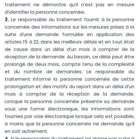
traitement ne démontre qu’il n’est pas en mesure
d’identifier la personne concernée.
3.
Le responsable du traitement fournit à la personne
concernée des informations sur les mesures prises à la
suite d’une demande formulée en application des
articles 15 à 22, dans les meilleurs délais et en tout état
de cause dans un délai d’un mois à compter de la
réception de la demande. Au besoin, ce délai peut être
prolongé de deux mois, compte tenu de la complexité
et du nombre de demandes. Le responsable du
traitement informe la personne concernée de cette
prolongation et des motifs du report dans un délai d’un
mois à compter de la réception de la demande.
Lorsque la personne concernée présente sa demande
sous une forme électronique, les informations sont
fournies par voie électronique lorsque cela est possible,
à moins que la personne concernée ne demande qu’il
en soit autrement.
4.
Si le responsable du traitement ne donne pas suite à