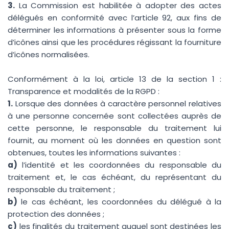
3.
La Commission est habilitée à adopter des actes
délégués en conformité avec l’article 92, aux fins de
déterminer les informations à présenter sous la forme
d’icônes ainsi que les procédures régissant la fourniture
d’icônes normalisées.
Conformément à la loi, article 13 de la section 1 :
Transparence et modalités de la RGPD :
1.
Lorsque des données à caractère personnel relatives
à une personne concernée sont collectées auprès de
cette personne, le responsable du traitement lui
Vous êtes ?
*
fournit, au moment où les données en question sont
obtenues, toutes les informations suivantes :
a)
l’identité et les coordonnées du responsable du
traitement et, le cas échéant, du représentant du
Votre numéro de commande
responsable du traitement ;
b)
le cas échéant, les coordonnées du délégué à la
protection des données ;
(Visible sur le mail de confirmation)
c)
les finalités du traitement auquel sont destinées les