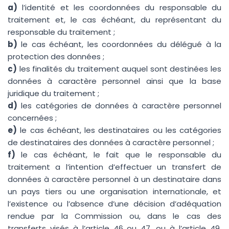
a)
l’identité et les coordonnées du responsable du
traitement et, le cas échéant, du représentant du
responsable du traitement ;
b)
le cas échéant, les coordonnées du délégué à la
protection des données ;
c)
les finalités du traitement auquel sont destinées les
données à caractère personnel ainsi que la base
juridique du traitement ;
d)
les catégories de données à caractère personnel
concernées ;
e)
le cas échéant, les destinataires ou les catégories
de destinataires des données à caractère personnel ;
f)
le cas échéant, le fait que le responsable du
traitement a l’intention d’effectuer un transfert de
données à caractère personnel à un destinataire dans
un pays tiers ou une organisation internationale, et
l’existence ou l’absence d’une décision d’adéquation
rendue par la Commission ou, dans le cas des
transferts visés à l’article 46 ou 47, ou à l’article 49,