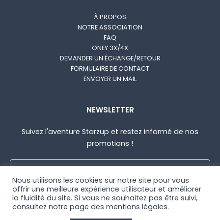
À PROPOS
NOTRE ASSOCIATION
FAQ
ONEY 3X/4X
DEMANDER UN ÉCHANGE/RETOUR
FORMULAIRE DE CONTACT
ENVOYER UN MAIL
NEWSLETTER
Suivez l'aventure Starzup et restez informé de nos
promotions !
Nous utilisons les cookies sur notre site pour vous
offrir une meilleure expérience utilisateur et améliorer
la fluidité du site. Si vous ne souhaitez pas être suivi,
consultez notre page des mentions légales
.
© STARZUP 2021
|
CGV
|
MENTIONS LÉGALES