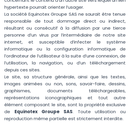
concernant le contenu d’un autre site vers lequel un lien
hypertexte pourrait orienter l’usager.
La société Equinotex Groupe SAS ne saurait être tenue
responsable de tout dommage direct ou indirect,
résultant ou consécutif à la diffusion par une tierce
personne d’un virus par l’intermédiaire de notre site
internet, et susceptible d’infecter le système
informatique ou la configuration informatique de
l’ordinateur de l’utilisateur à la suite d’une connexion, de
l’utilisation, la navigation, ou d’un téléchargement
depuis ces sites.
Le site, sa structure générale, ainsi que les textes,
images animées ou non, sons, savoir-faire, dessins,
graphismes, documents téléchargeables,
représentations iconographiques et tout autre
élément composant le site, sont la propriété exclusive
de
Equinotex Groupe SAS
. Toute utilisation ou
reproduction même partielle est strictement interdite.