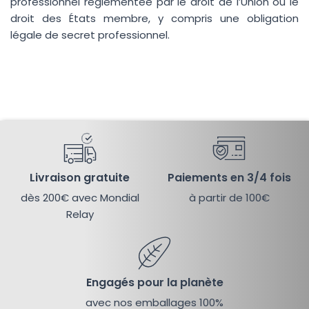
professionnel réglementée par le droit de l’Union ou le
droit des États membre, y compris une obligation
légale de secret professionnel.
Livraison gratuite
Paiements en 3/4 fois
dès 200€ avec Mondial
à partir de 100€
Relay
Engagés pour la planète
avec nos emballages 100%