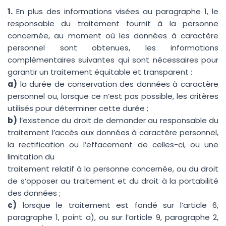
1.
En plus des informations visées au paragraphe 1, le
Envoyer mon message
responsable du traitement fournit à la personne
concernée, au moment où les données à caractère
personnel sont obtenues, les informations
complémentaires suivantes qui sont nécessaires pour
garantir un traitement équitable et transparent :
a)
la durée de conservation des données à caractère
personnel ou, lorsque ce n’est pas possible, les critères
utilisés pour déterminer cette durée ;
b)
l’existence du droit de demander au responsable du
traitement l’accès aux données à caractère personnel,
la rectification ou l’effacement de celles-ci, ou une
limitation du
traitement relatif à la personne concernée, ou du droit
de s’opposer au traitement et du droit à la portabilité
des données ;
c)
lorsque le traitement est fondé sur l’article 6,
paragraphe 1, point a), ou sur l’article 9, paragraphe 2,