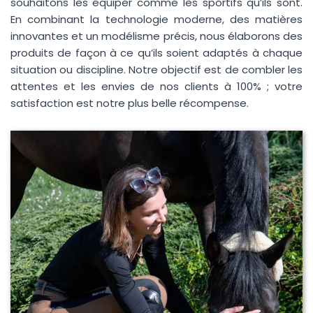
souhaitons les équiper comme les sportifs qu’ils sont.
En combinant la technologie moderne, des matières
innovantes et un modélisme précis, nous élaborons des
produits de façon à ce qu’ils soient adaptés à chaque
situation ou discipline. Notre objectif est de combler les
attentes et les envies de nos clients à 100% ; votre
satisfaction est notre plus belle récompense.