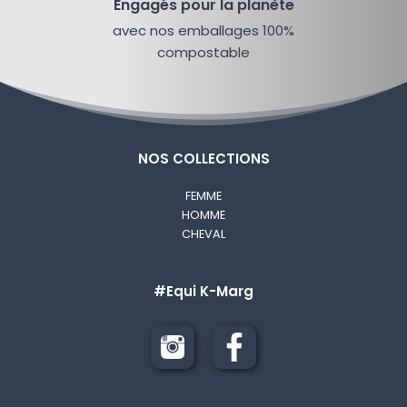
Engagés pour la planète
avec nos emballages 100%
compostable
NOS COLLECTIONS
FEMME
HOMME
CHEVAL
#Equi K-Marg