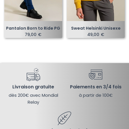
Pantalon Born to Ride PG
Sweat Helsinki Unisexe
79,00
€
49,00
€
Livraison gratuite
Paiements en 3/4 fois
dès 200€ avec Mondial
à partir de 100€
Relay