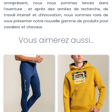
omniprésent, nous nous sommes lancés dans
l’aventure ; et après des années de recherche, de
Envoyer mon message
travail intensif et d’innovation, nous sommes ravis de
vous présenter notre nouvelle gamme de produits pour
cavaliers et chevaux.
Vous aimerez aussi…