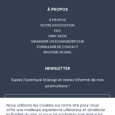
À PROPOS
À PROPOS
NOTRE ASSOCIATION
FAQ
ONEY 3X/4X
DEMANDER UN ÉCHANGE/RETOUR
FORMULAIRE DE CONTACT
ENVOYER UN MAIL
NEWSLETTER
Suivez l'aventure Starzup et restez informé de nos
promotions !
Nous utilisons les cookies sur notre site pour vous
offrir une meilleure expérience utilisateur et améliorer
la fluidité du site. Si vous ne souhaitez pas être suivi,