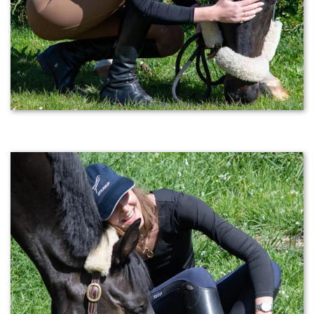
Vous êtes ?
*
Votre numéro de commande