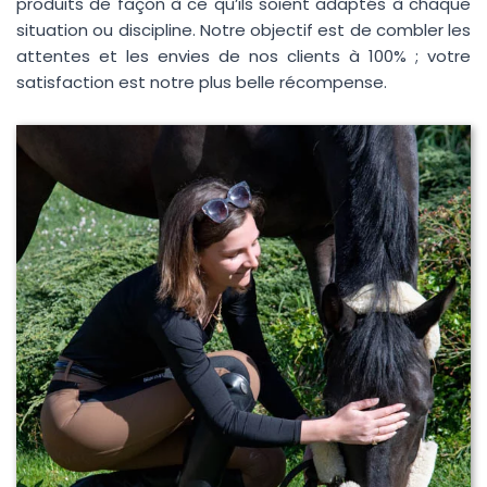
produits de façon à ce qu’ils soient adaptés à chaque
situation ou discipline. Notre objectif est de combler les
attentes et les envies de nos clients à 100% ; votre
satisfaction est notre plus belle récompense.