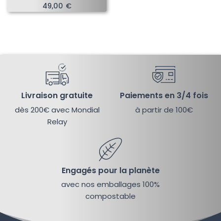
49,00
€
Livraison gratuite
Paiements en 3/4 fois
dès 200€ avec Mondial
à partir de 100€
Relay
Engagés pour la planète
avec nos emballages 100%
compostable