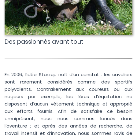
Vous êtes ?
*
Votre numéro de commande
Des passionnés avant tout
(Visible sur le mail de confirmation)
Votre e-mail ?
*
En 2006, l’idée Starzup naît d’un constat : les cavaliers
sont rarement considérés comme des sportifs
polyvalents. Contrairement aux coureurs ou aux
Vous souhaitez ?
*
nageurs par exemple, les férus d’équitation ne
disposent d’aucun vêtement technique et approprié
aux efforts fournis. Afin de satisfaire ce besoin
omniprésent, nous nous sommes lancés dans
l’aventure ; et après des années de recherche, de
travail intensif et d’innovation, nous sommes ravis de