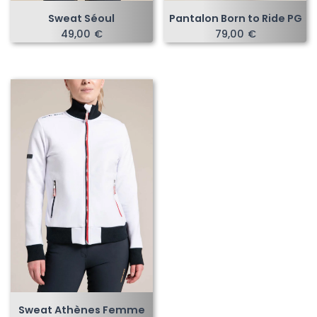
Sweat Séoul
Pantalon Born to Ride PG
49,00
€
79,00
€
Sweat Athènes Femme