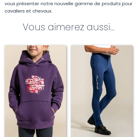
vous présenter notre nouvelle gamme de produits pour
Données personnelles
*
cavaliers et chevaux.
J'accepte que mes données soient utilisées pour que
Starzup puisse me recontacter.
Plus d'infos.
Vous aimerez aussi…
Envoyer mon message